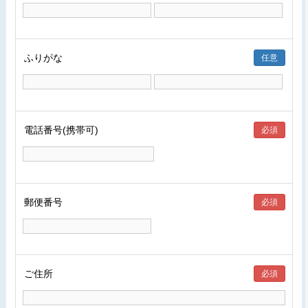
ふりがな
任意
電話番号(携帯可)
必須
郵便番号
必須
ご住所
必須