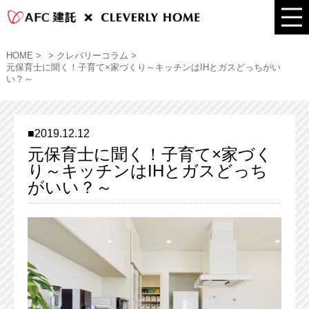
HOME
> クレバリーコラム
元保育士に聞く！子育て×家づくり～キッチンはIHとガスどっちがい
い？～
2019.12.12
元保育士に聞く！子育て×家づく
り～キッチンはIHとガスどっち
がいい？～