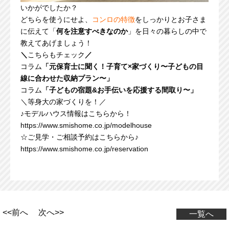
いかがでしたか？
どちらを使うにせよ、
コンロの特徴
をしっかりとお子さま
に伝えて「
何を注意すべきなのか
」を日々の暮らしの中で
教えてあげましょう！
＼
こちらもチェック
／
コラム
「
元保育士に聞く！子育て×家づくり〜子どもの目
線に合わせた収納プラン〜
」
コラム
「
子どもの宿題&お手伝いを応援する間取り〜
」
＼等身大の家づくりを！／
♪モデルハウス情報はこちらから！
https://www.smishome.co.jp/modelhouse
☆ご見学・ご相談予約はこちらから♪
https://www.smishome.co.jp/reservation
<<前へ
次へ>>
一覧へ