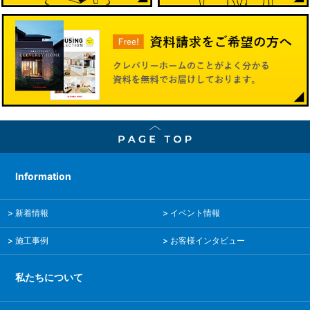
(8)
2019年6月
(6)
2019年5月
(9)
2019年4月
Information
(8)
新着情報
イベント情報
2019年3月
施工事例
お客様インタビュー
(5)
私たちについて