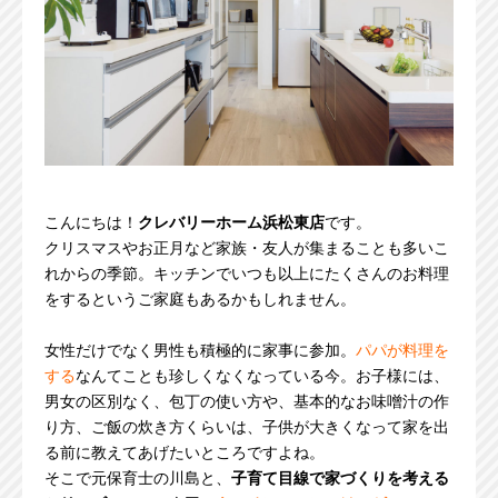
こんにちは！
クレバリーホーム浜松東店
です。
クリスマスやお正月など家族・友人が集まることも多いこ
れからの季節。キッチンでいつも以上にたくさんのお料理
をするというご家庭もあるかもしれません。
女性だけでなく男性も積極的に家事に参加。
パパが料理を
する
なんてことも珍しくなくなっている今。お子様には、
男女の区別なく、包丁の使い方や、基本的なお味噌汁の作
り方、ご飯の炊き方くらいは、子供が大きくなって家を出
る前に教えてあげたいところですよね。
そこで元保育士の川島と、
子育て目線で家づくりを考える