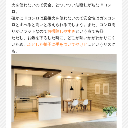
火を使わないので安全、とついつい油断しがちなIHコン
ロ。
確かにIHコンロは直接火を使わないので安全性はガスコン
ロと比べると高いと考えられるでしょう。また、コンロ周
りがフラットなので
お掃除しやすさ
という点でも◎
ただし、お鍋を下ろした時に、どこが熱いかがわかりにく
いため、
ふとした拍子に手をついてやけど
…というリスク
も。